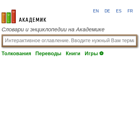
EN
DE
ES
FR
academic.ru
Словари и энциклопедии на Академике
Толкования
Переводы
Книги
Игры ⚽