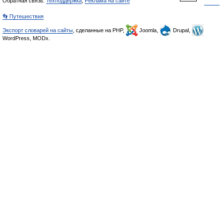
Обратная связь:
Техподдержка
,
Реклама на сайте
👣 Путешествия
Экспорт словарей на сайты
, сделанные на PHP,
Joomla,
Drupal,
WordPress, MODx.